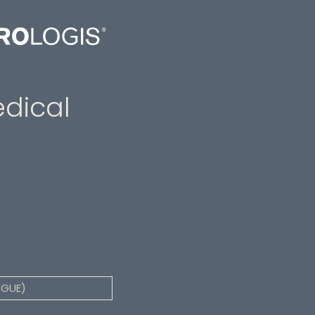
dical
AGUE)